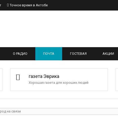
ист
Точное время в Актобе
О РАДИО
ПОЧТА
ГОСТЕВАЯ
АКЦИИ
газета Эврика
Хорошая газета для хороших людей
род на связи