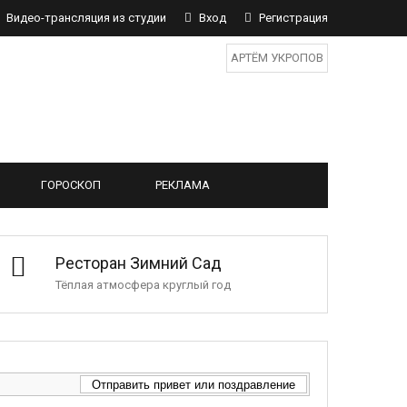
Видео-трансляция из студии
Вход
Регистрация
АРТЁМ УКРОПОВ
ГОРОСКОП
РЕКЛАМА
Ресторан Зимний Сад
Тёплая атмосфера круглый год
Отправить привет или поздравление